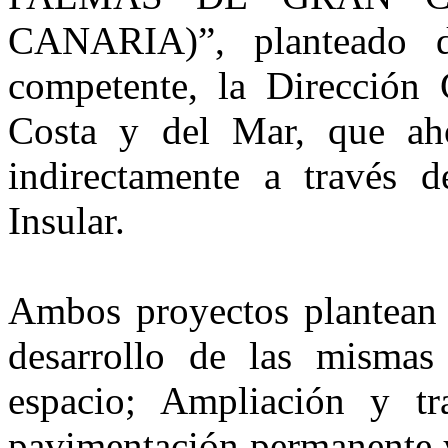
CANARIA)”, planteado di
competente, la
Dirección 
Costa y del Mar, que aho
indirectamente a través d
Insular
.
Ambos proyectos plantean 
desarrollo de las mismas 
espacio; Ampliación y t
pavimentación permanente y 