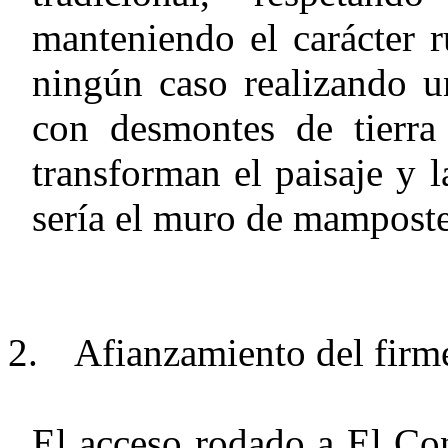
manteniendo el carácter rú
ningún caso realizando u
con desmontes de tierra
transforman el paisaje y l
sería el muro de mamposte
2.
Afianzamiento del firm
El acceso rodado a El Co