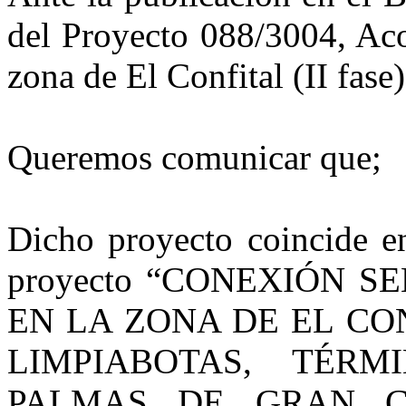
del Proyecto 088/3004, Aco
zona de El Confital (II fase)
Queremos comunicar que;
Dicho proyecto coincide en
proyecto
“CONEXIÓN S
EN LA ZONA DE EL CO
LIMPIABOTAS, TÉR
PALMAS DE GRAN C