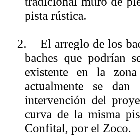
tradicional muro de pie
pista rústica.
2.
El arreglo de los bac
baches que podrían s
existente en la zon
actualmente se dan 
intervención del proy
curva de la misma pis
Confital, por el Zoco.