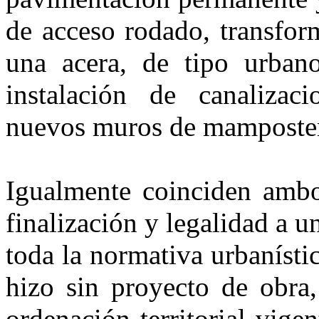
de acceso rodado, transfor
una acera, de tipo urbano
instalación de canalizac
nuevos muros de mamposter
Igualmente coinciden ambo
finalización y legalidad a 
toda la normativa urbaníst
hizo sin proyecto de obra,
ordenación territorial vig