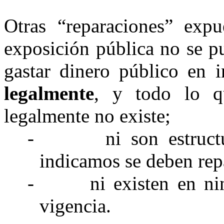
Otras “reparaciones” expu
exposición pública no se pu
gastar dinero público en i
legalmente
, y todo lo q
legalmente no existe;
-
ni son estruct
indicamos se deben rep
-
ni existen en n
vigencia.