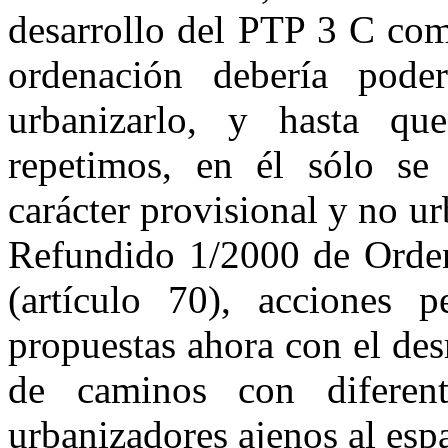
desarrollo del PTP 3 C co
ordenación debería poder
urbanizarlo, y hasta qu
repetimos, en él sólo se 
carácter provisional y no u
Refundido 1/2000 de Ordena
(artículo 70), acciones p
propuestas ahora con el de
de caminos con diferent
urbanizadores ajenos al espa