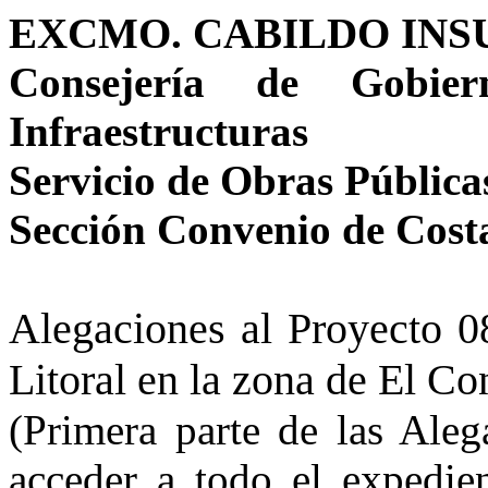
EXCMO. CABILDO INS
Consejería de Gobie
Infraestructuras
Servicio de Obras Pública
Sección Convenio de Cost
Alegaciones al Proyecto 0
Litoral en la zona de El Conf
(Primera parte de las Aleg
acceder a todo el expedie