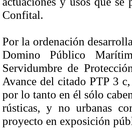
actuaciones y usos que se 
Confital.
Por la ordenación desarroll
Domino Público Maríti
Servidumbre de Protección
Avance del citado PTP 3 c,
por lo tanto en él sólo cabe
rústicas, y no urbanas co
proyecto en exposición públ