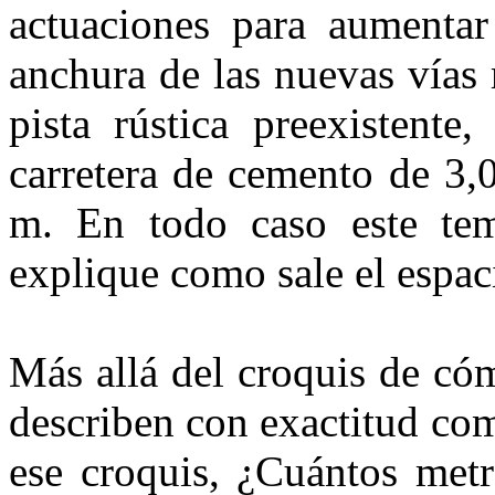
actuaciones para aumenta
anchura de las nuevas vías 
pista rústica preexistent
carretera de cemento de 3,
m. En todo caso este te
explique como sale el espac
Más allá del croquis de có
describen con exactitud com
ese croquis, ¿Cuántos met