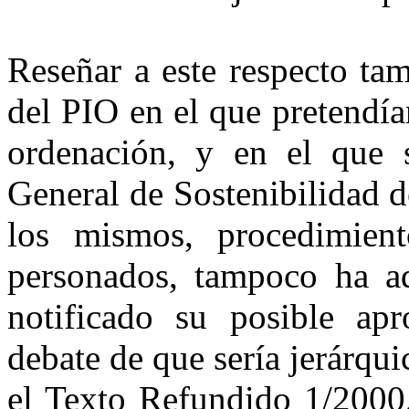
Reseñar a este respecto ta
del PIO en el que pretendí
ordenación, y en el que 
General de Sostenibilidad d
los mismos, procedimien
personados, tampoco ha ad
notificado su posible apr
debate de que sería jerárqu
el Texto Refundido 1/2000,