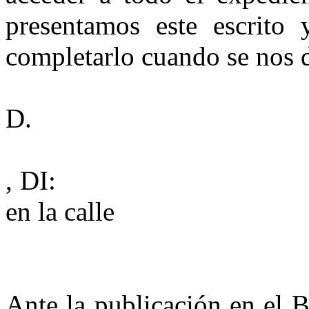
presentamos este escrito
completarlo cuando se nos d
D.
, DI:
en la calle
Ante la publicación en el 