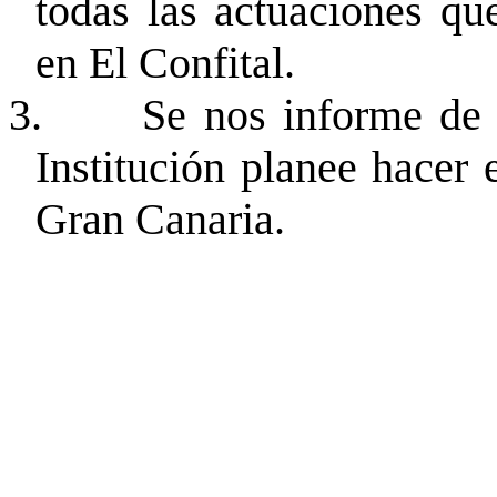
todas las actuaciones qu
en El Confital.
3.
Se nos informe de 
Institución planee hacer
Gran Canaria.