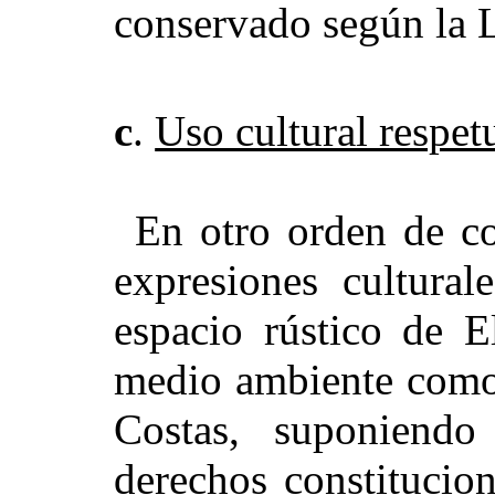
conservado según la 
c
.
Uso cultural respe
En otro orden de co
expresiones cultura
espacio rústico de El
medio ambiente como
Costas, suponiend
derechos constitucio