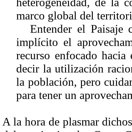
heterogeneidad, de la c
marco global del territor
Entender el Paisaje
implícito el aprovecha
recurso enfocado hacia 
decir la utilización raci
la población, pero cuida
para tener un aprovecham
A la hora de plasmar dichos