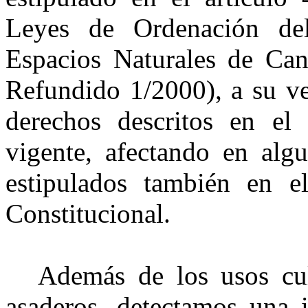
Leyes de Ordenación del
Espacios Naturales de Ca
Refundido 1/2000), a su ve
derechos descritos en el 
vigente, afectando en alg
estipulados también en e
Constitucional.
Además de los usos cul
asaderos, detectamos una i