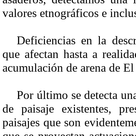
valores etnográficos e inclu
Deficiencias en la desc
que afectan hasta a realid
acumulación de arena de El 
Por último se detecta una
de paisaje existentes, p
paisajes que son evidenteme
que se proyectan actuacion