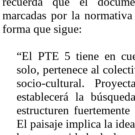
recuerda que el documen
marcadas por la normativa 
forma que sigue:
“El PTE 5 tiene en cue
solo, pertenece al colec
socio-cultural. Proyec
establecerá la búsqued
estructuren fuertemente 
El paisaje implica la id