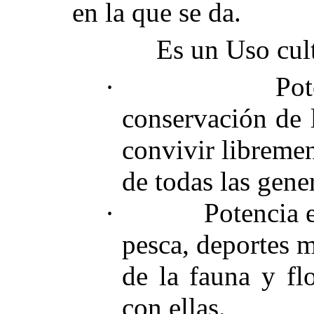
en la que se da.
Es un Uso cultur
·
Pot
conservación de l
convivir libreme
de todas las gene
·
Potencia 
pesca, deportes 
de la fauna y fl
con ellas.