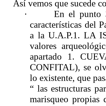
Así vemos que sucede c
·
En el punto 3
características del 
a la U.A.P.1. LA I
valores arqueológic
apartado 1. CU
CONFITAL), se olvi
lo existente, que pa
“ las estructuras pa
marisqueo propias d