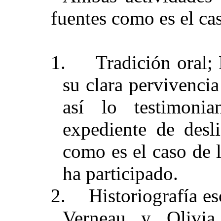
fuentes como es el ca
1.
Tradición oral; 
su clara pervivencia
así lo testimoni
expediente de desl
como es el caso de 
ha participado.
2.
Historiografía es
Verneau y Olivia