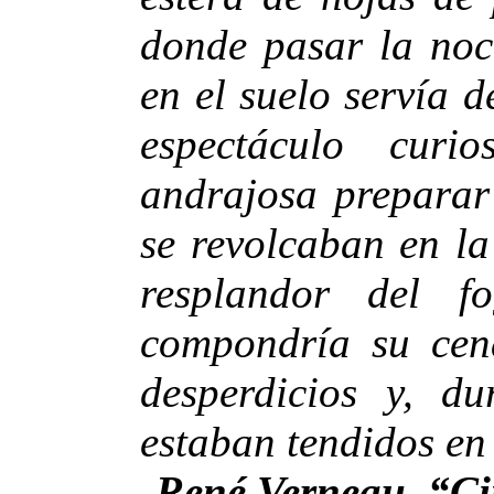
donde pasar la noc
en el suelo servía 
espectáculo cur
andrajosa preparar 
se revolcaban en la
resplandor del 
compondría su cena
desperdicios y, d
estaban tendidos en
René Verneau, “Cin