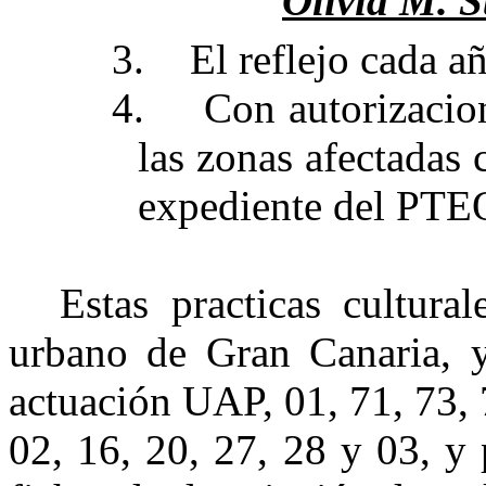
Olivia M. St
3.
El reflejo cada 
4.
Con autorizacio
las zonas afectadas 
expediente del PTE
Estas practicas cultura
urbano de Gran Canaria, y
actuación UAP, 01, 71, 73, 7
02, 16, 20, 27, 28 y 03, y 