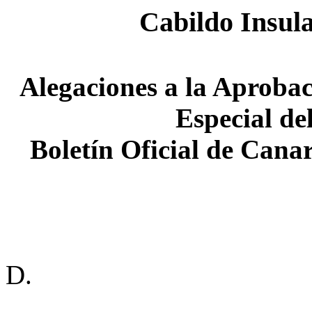
Cabildo Insul
Alegaciones a la Aprobaci
Especial de
Boletín Oficial de Canar
D.
______________________