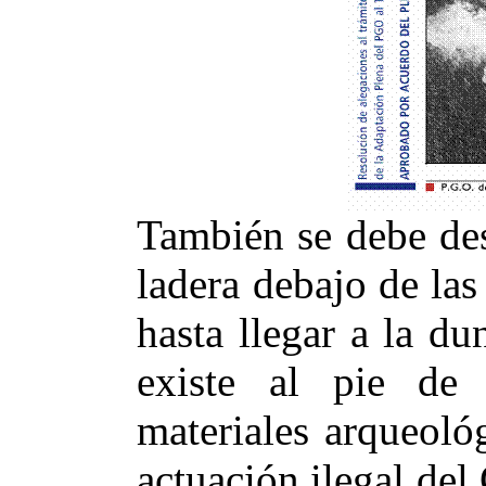
También se debe des
ladera debajo de la
hasta llegar a la d
existe al pie de
materiales arqueoló
actuación ilegal del