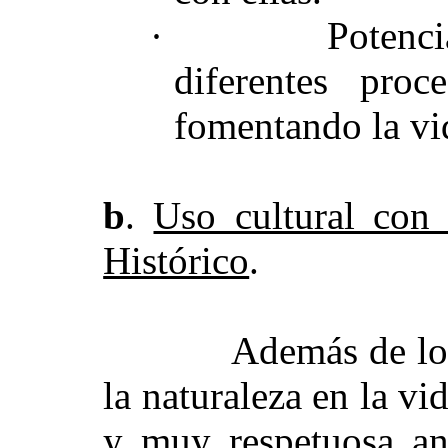
·
Potenci
diferentes proc
fomentando la vid
b
.
Uso cultural con 
Histórico
.
Además de lo que 
la naturaleza en la vi
y muy respetuosa ant