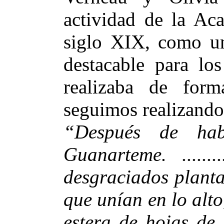
actividad de la Ac
siglo XIX, como una
destacable para lo
realizaba de fo
seguimos realizando 
“Después de hab
Guanarteme. ......
desgraciados plant
que unían en lo alto
estera de hojas de