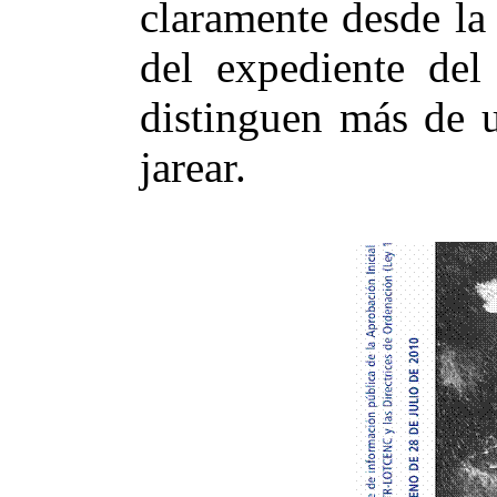
claramente desde la
del expediente d
distinguen más de u
jarear.