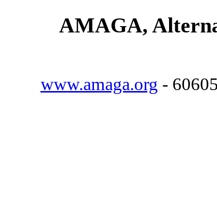
AMAGA, Alternat
www.amaga.org
- 6060