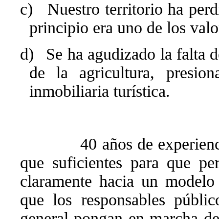
c)
Nuestro territorio ha per
principio era uno de los valor
d)
Se ha agudizado la falta 
de la agricultura, presio
inmobiliaria turística.
40 años de experienc
que suficientes para que pe
claramente hacia un modelo 
que los responsables públic
general pongan en marcha de 