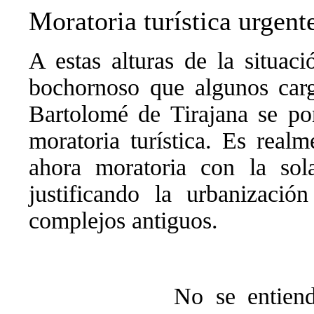
Moratoria turística urgent
A estas alturas de la situac
bochornoso que algunos car
Bartolomé de Tirajana se po
moratoria turística. Es real
ahora moratoria con la so
justificando la urbanizació
complejos antiguos.
No se entien