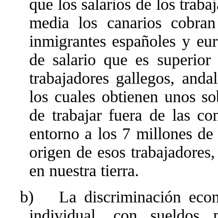
que los salarios de los trab
media los canarios cobra
inmigrantes españoles y eu
de salario que es superior 
trabajadores gallegos, anda
los cuales obtienen unos so
de trabajar fuera de las co
entorno a los 7 millones de 
origen de esos trabajadores
en nuestra tierra.
b)
La discriminación eco
individual, con sueldo