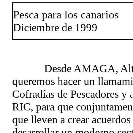
Pesca para los canarios
Diciembre de 1999
Desde AMAGA, Alte
queremos hacer un llamamie
Cofradías de Pescadores y a
RIC, para que conjuntament
que lleven a crear acuerdos
desarrollar un moderno sect