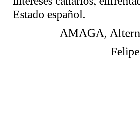
intereses canarios, enfrenta
Estado español.
AMAGA, Alterna
Felip