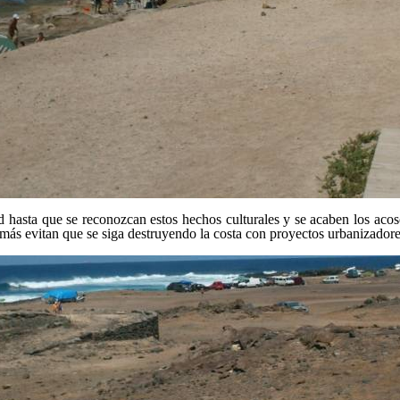
asta que se reconozcan estos hechos culturales y se acaben los acosos
demás evitan que se siga destruyendo la costa con proyectos urbanizadore