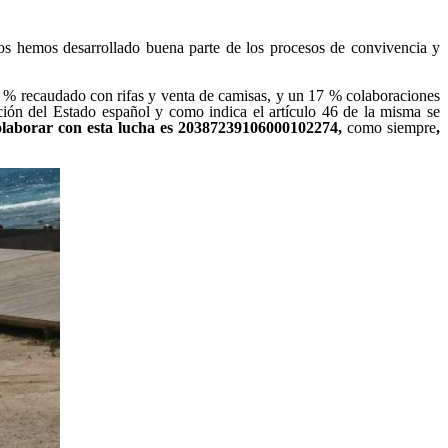
rios hemos desarrollado buena parte de los procesos de convivencia y
 % recaudado con rifas y venta de camisas, y un 17 % colaboraciones
ución del Estado español y como indica el artículo 46 de la misma se
olaborar con esta lucha es 20387239106000102274,
como siempre
,