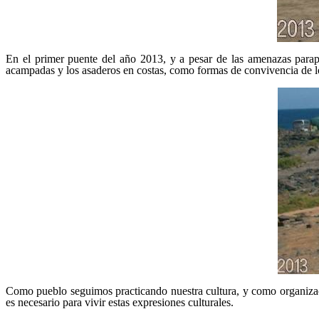
En el primer puente del año 2013, y a pesar de las amenazas parapol
acampadas y los asaderos en costas, como formas de convivencia de lo
Como pueblo seguimos practicando nuestra cultura, y como organizac
es necesario para vivir estas expresiones culturales.