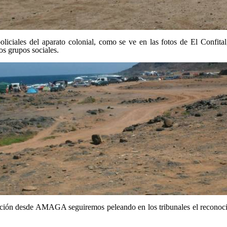
iciales del aparato colonial, como se ve en las fotos de El Confital,
s grupos sociales.
ión desde AMAGA seguiremos peleando en los tribunales el reconocimi