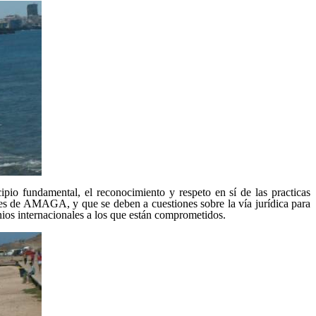
pio fundamental, el reconocimiento y respeto en sí de las practicas
ones de AMAGA, y que se deben a cuestiones sobre la vía jurídica para
enios internacionales a los que están comprometidos.