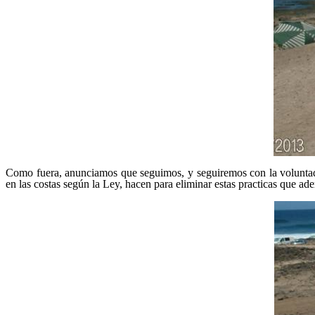
Como fuera, anunciamos que seguimos, y seguiremos con la voluntad h
en las costas según la Ley, hacen para eliminar estas practicas que a