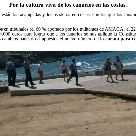
Por la cultura viva de los canarios en las costas.
o están las acampadas y los asaderos en costas, con las que los cana
os
en tribunales (el 60 % aportado por los militantes de AMAGA, el 22
s 4.000 euros para lograr que a los canarios se nos aplique la Constit
 los cambios bancarios impuestos el nuevo número de
la cuenta para c