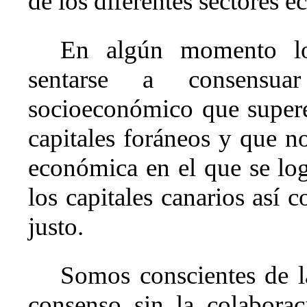
de los diferentes sectores 
En algún momento los
sentarse a consensu
socioeconómico que supere 
capitales foráneos y que no
económica en el que se lo
los capitales canarios así 
justo.
Somos conscientes de l
consenso sin la colaboraci