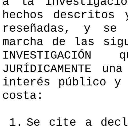
a la investigaci
hechos descritos 
reseñadas, y se
marcha de las sig
INVESTIGACIÓN 
JURÍDICAMENTE una
interés público y
costa:
1.
Se cite a decl