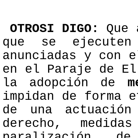
OTROSI DIGO:
Que a
que se ejecuten
anunciadas y con e
en el Paraje de El
la adopción de
m
impidan de forma e
de una actuació
derecho, medida
paralización de