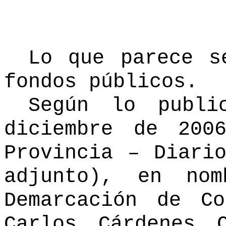
Lo que parece s
fondos públicos.
Según lo publi
diciembre de 200
Provincia – Diari
adjunto), en no
Demarcación de C
Carlos Cárdenes 