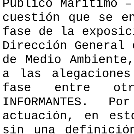
Público Marítimo –
cuestión que se e
fase de la exposic
Dirección General 
de Medio Ambiente
a las alegaciones
fase entre ot
INFORMANTES. Po
actuación, en est
sin una definició