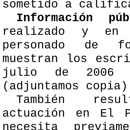
sometido a calific
Información púb
realizado y en
personado de fo
muestran los escr
julio de 2006 
(adjuntamos copia)
También resu
actuación en El 
necesita previa