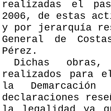
realizadas el pa
2006, de estas act
y por jerarquía re
General de Costa
Pérez.
Dichas obras
realizados para e
la Demarcación
declaraciones rese
la legalidad ya q