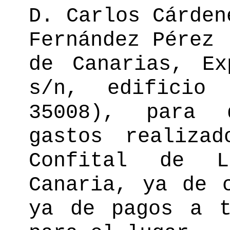
D. Carlos Cárden
Fernández Pérez 
de Canarias, Ex
s/n, edificio 
35008), para 
gastos realiza
Confital de 
Canaria, ya de 
ya de pagos a t