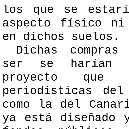
los que se estar
aspecto físico ni
en dichos suelos.
Dichas compras
ser se harían p
proyecto que s
periodísticas de
como la del Canar
ya está diseñado 