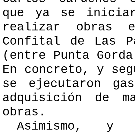
que ya se inicia
realizar obras 
Confital de Las P
(entre Punta Gorda
En concreto, y seg
se ejecutaron ga
adquisición de m
obras.
Asimismo, y s