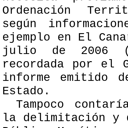
Ordenación Terri
según informacion
ejemplo en El Cana
julio de 2006 (
recordada por el 
informe emitido d
Estado.
Tampoco contarí
la delimitación y 