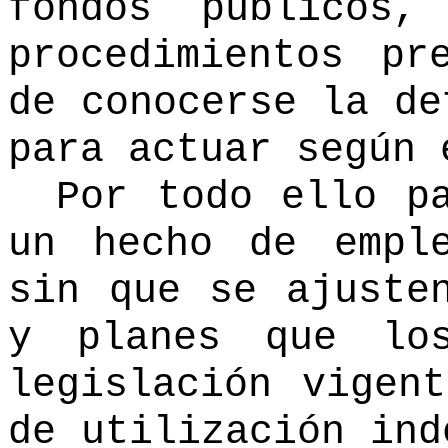
fondos públicos
procedimientos pr
de conocerse la de
para actuar según 
Por todo ello p
un hecho de empl
sin que se ajuste
y planes que lo
legislación vigen
de utilización ind