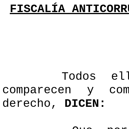
FISCALÍA ANTICORR
Todos ellos 
comparecen y co
derecho,
DICEN: