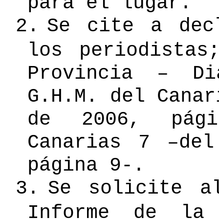
para el lugar.
2.
Se cite a dec
los periodistas
Provincia – Di
G.H.M. del Canar
de 2006, pág
Canarias 7 –de
página 9-.
3.
Se solicite a
Informe de la 