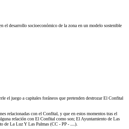
ncien el desarrollo socioeconómico de la zona en un modelo sostenible
rle el juego a capitales foráneos que pretenden destrozar El Confital
nes relacionadas con el Confital, y que en estos momentos tras el
en alguna relación con El Confital como son; El Ayuntamiento de Las
o de La Luz Y Las Palmas (CC - PP - ....).