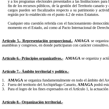
y a los programas electorales presentados a las Instituciones par
fin de los recursos públicos, de la gestión del Territorio canario
cargos pueden ser fiscalizados respecto a su patrimonio y activi
regirán por lo establecido en el punto 4.2 de estos Estatutos.
Cualquier otra cuestión referida con el funcionamiento democrático
momento en el Estado, así como al Pacto Internacional de Derecho
Artículo 5.- Representación proporcional.-
AMAGA
se organiza 
asambleas y congresos, en donde participaran con carácter consultivo.
Artículo 6.- Principios organizativos.-
AMAGA
se organiza y actú
Artículo 7.- Ámbito territorial y político.-
1.
AMAGA
se organiza fundamentalmente en todo el ámbito del Arc
2.
Fuera del territorio del Archipiélago Canario,
AMAGA
podrá esta
3.
Para el logro de los fines expresados en el Artículo 1, la actuación
Artículo 8.- Organización territorial.-