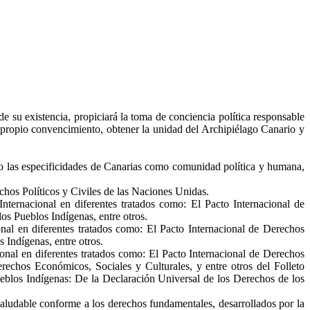
de su existencia, propiciará la toma de conciencia política responsable
 propio convencimiento, obtener la unidad del Archipiélago Canario y
do las especificidades de Canarias como comunidad política y humana,
echos Políticos y Civiles de las Naciones Unidas.
ernacional en diferentes tratados como: El Pacto Internacional de
os Pueblos Indígenas, entre otros.
nal en diferentes tratados como: El Pacto Internacional de Derechos
 Indígenas, entre otros.
onal en diferentes tratados como: El Pacto Internacional de Derechos
rechos Económicos, Sociales y Culturales, y entre otros del
Folleto
ueblos Indígenas: De la
Declaración Universal de los Derechos de los
saludable conforme a los derechos fundamentales, desarrollados por la