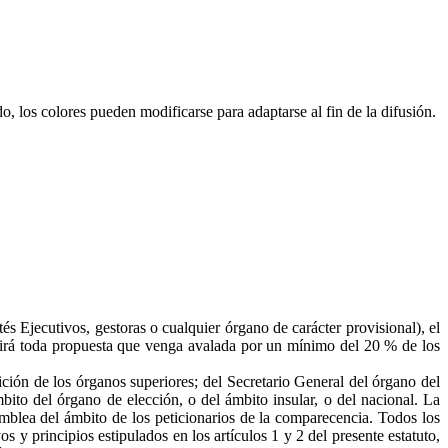
o, los colores pueden modificarse para adaptarse al fin de la difusión.
s Ejecutivos, gestoras o cualquier órgano de carácter provisional), el
luirá toda propuesta que venga avalada por un mínimo del 20 % de los
ición de los órganos superiores; del Secretario General del órgano del
ito del órgano de elección, o del ámbito insular, o del nacional. La
blea del ámbito de los peticionarios de la comparecencia. Todos los
s y principios estipulados en los artículos 1 y 2 del presente estatuto,