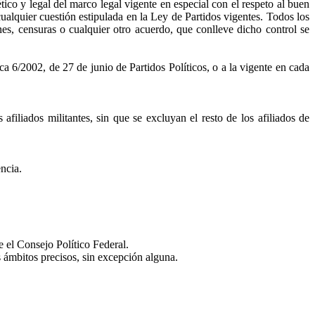
ico y legal del marco legal vigente en especial con el respeto al buen
cualquier cuestión estipulada en la Ley de Partidos vigentes. Todos los
nes, censuras o cualquier otro acuerdo, que conlleve dicho control se
a 6/2002, de 27 de junio de Partidos Políticos, o a la vigente en cada
afiliados militantes, sin que se excluyan el resto de los afiliados de
ncia.
e el Consejo Político Federal.
s ámbitos precisos, sin excepción alguna.