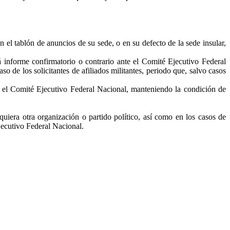
n el tablón de anuncios de su sede, o en su defecto de la sede insular,
rá informe confirmatorio o contrario ante el Comité Ejecutivo Federal
so de los solicitantes de afiliados militantes, periodo que, salvo casos
 el Comité Ejecutivo Federal Nacional, manteniendo la condición de
uiera otra organización o partido político, así como en los casos de
Ejecutivo Federal Nacional.