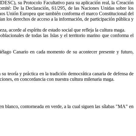
DESC), su Protocolo Facultativo para su aplicación real, la Creación
Comité: De la
Declaración, 61/295, de las Naciones Unidas sobre los
s Unión Europea que también conforma el marco Constitucional del
an los derechos de acceso a la información, de participación pública y
za, acorde al espíritu de estado social que refleja la cultura maga.
oblacionales de todas las Islas y el territorio marino que conforma el
iélago Canario en cada momento de su acontecer presente y futuro,
ra su teoría y práctica en la tradición democrática canaria de defensa de
 naciones, en concordancia con nuestra cultura milenaria maga.
 en blanco, contorneada en verde, a la cual siguen las sílabas "MA" en