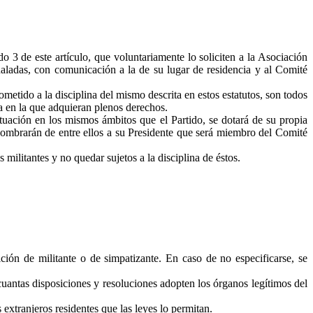
3 de este artículo, que voluntariamente lo soliciten a la Asociación
eñaladas, con comunicación a la de su lugar de residencia y al Comité
ometido a la disciplina del mismo descrita en estos estatutos, son todos
ita en la que adquieran plenos derechos.
tuación en los mismos ámbitos que el Partido, se dotará de su propia
 Nombrarán de entre ellos a su Presidente que será miembro del Comité
ilitantes y no quedar sujetos a la disciplina de éstos.
dición de militante o de simpatizante. En caso de no especificarse, se
cuantas disposiciones y resoluciones adopten los órganos legítimos del
extranjeros residentes que las leyes lo permitan.