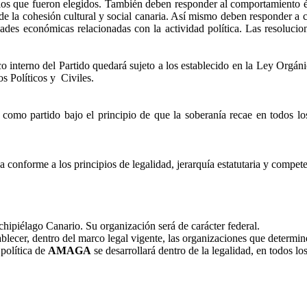
a los que fueron elegidos. También deben responder al comportamiento ét
 y de la cohesión cultural y social canaria. Así mismo deben responder a 
dades económicas relacionadas con la actividad política. Las resolucio
 interno del Partido quedará sujeto a los establecido en la Ley Orgánic
s Políticos y
Civiles.
como partido bajo el principio de que la soberanía recae en todos los 
a conforme a los principios de legalidad, jerarquía estatutaria y compete
hipiélago Canario. Su organización será de carácter federal.
blecer, dentro del marco legal vigente, las organizaciones que determin
 política de
AMAGA
se desarrollará dentro de la legalidad, en todos lo