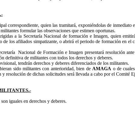
.-
ipal correspondiente, quien las tramitará, exponiéndolas de inmediato e
s militantes formular las observaciones que estimen oportunas.
dirigidas a la Secretaría Nacional de formación e Imagen, quien emiti
 de los afiliados simpatizante, o abrirá el periodo de formación en el ca
cretaría
Nacional de Formación e Imagen presentará resolución ante
ón definitiva de militantes con todos los derechos y deberes.
visional, tendrán derechos y deberes diferenciados de los militantes.
bieran sido militantes con anterioridad, bien de
AMAGA
o de cualesq
ón y resolución de dichas solicitudes será llevada a cabo por el Comité 
MILITANTES.-
 son iguales en derechos y deberes.