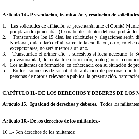
Artículo 14.- Presentación, tramitación y resolución de solicitudes
1.
Las solicitudes de afiliación se presentarán ante el Comité Munic
por plazo de quince días (15) naturales, dentro del cual podrán lo
2.
Transcurridos los 15 días, las solicitudes y alegaciones serán 
Nacional, quien dará definitivamente la condición, o no, en el caso
excepcionales, no será inferior a un año.
3.
Transcurrido el primer año, y sucesivos si fuera necesario, la Se
provisionalidad, de militante en formación, o otorgando la condici
4.
Los militantes en formación, en coherencia con su situación de pro
5.
En los
supuestos de solicitud de afiliación de personas que hu
personas de notoria relevancia pública, la presentación, tramitaci
CAPÍTULO II.- DE LOS DERECHOS Y DEBERES DE LOS 
Artículo 15.- Igualdad de derechos y deberes.-
Todos los militantes
Artículo 16.- De los derechos de los militantes.-
16.1.- Son derechos de los militantes: