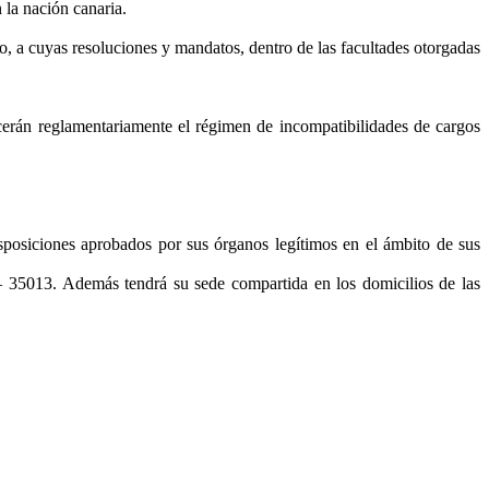
 la nación canaria.
o, a cuyas resoluciones y mandatos, dentro de las facultades otorgadas
cerán reglamentariamente el régimen de incompatibilidades de cargos
isposiciones aprobados por sus órganos legítimos en el ámbito de sus
35013. Además tendrá su sede compartida en los domicilios de las