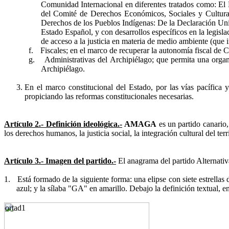
Comunidad Internacional en diferentes tratados como: El 
del
Comité de Derechos Económicos, Sociales y Cultural
Derechos de los Pueblos Indígenas: De la
Declaración Uni
Estado Español, y con desarrollos específicos en la legisl
de acceso a la justicia en materia de medio ambiente (que
f.
Fiscales; en el marco de recuperar la autonomía fiscal de Ca
g.
Administrativas del Archipiélago; que permita una organi
Archipiélago.
En el marco constitucional del Estado, por las vías pacífica
propiciando las reformas constitucionales necesarias.
Artículo 2.- Definición ideológica.-
AMAGA
es un partido canario, 
los derechos humanos, la justicia social, la integración cultural del te
Artículo 3.- Imagen del partido.-
El anagrama del partido Alternati
1.
Está formado de la siguiente forma: una elipse con siete estrella
azul; y la sílaba "GA" en amarillo. Debajo la definición t