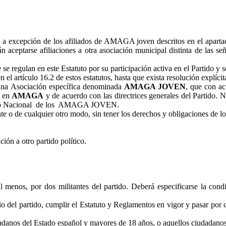
a excepción de los afiliados de AMAGA joven descritos en el apartado 
n aceptarse afiliaciones a otra asociación municipal distinta de las s
e regulan en este Estatuto por su participación activa en el Partido y s
n el artículo 16.2 de estos estatutos, hasta que exista resolución explíc
 una Asociación específica denominada
AMAGA JOVEN
, que con ac
a en
AMAGA
y de acuerdo con las directrices generales del Partido.
io Nacional
de los
AMAGA JOVEN.
o de cualquier otro modo, sin tener los derechos y obligaciones de los m
ción a otro partido político.
 al menos, por dos militantes del partido. Deberá especificarse la con
o del partido, cumplir el Estatuto y Reglamentos en vigor y pasar por 
dadanos del Estado español y mayores de 18 años, o aquellos ciudadanos 