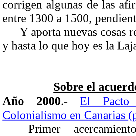
corrigen algunas de las afi
entre 1300 a 1500, pendient
Y aporta nuevas cosas r
y hasta lo que hoy es la Laj
Sobre el acuerd
Año 2000
.-
El Pacto
Colonialismo en Canarias (
Primer acercamien