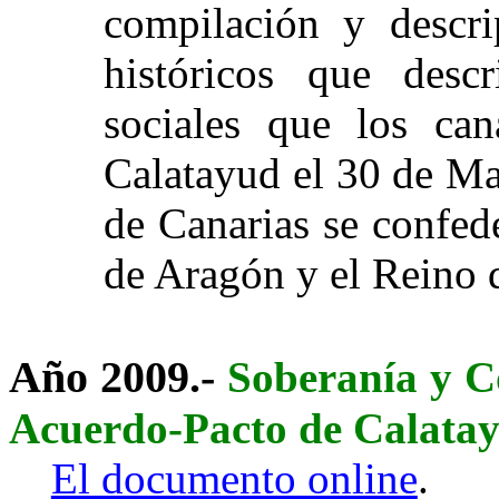
compilación y descri
históricos que desc
sociales que los can
Calatayud el 30 de Ma
de Canarias se confed
de Aragón y el Reino d
Año 2009.-
Soberanía y C
Acuerdo-Pacto de Calata
El documento online
.