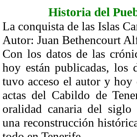
Historia del Pue
La conquista de las Islas Ca
Autor: Juan Bethencourt Al
Con los datos de las crón
hoy están publicadas, los 
tuvo acceso el autor y hoy 
actas del Cabildo de Tener
oralidad canaria del sigl
una reconstrucción históric
todo en Tenerife.