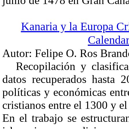
junio de 1478 en Gran Cana
Kanaria
y la Europa Cri
Calendar
Autor: Felipe O. Ros Brand
Recopilación y clasific
datos recuperados hasta 20
políticas y económicas entr
cristianos entre el 1300 y e
En el trabajo se estructur