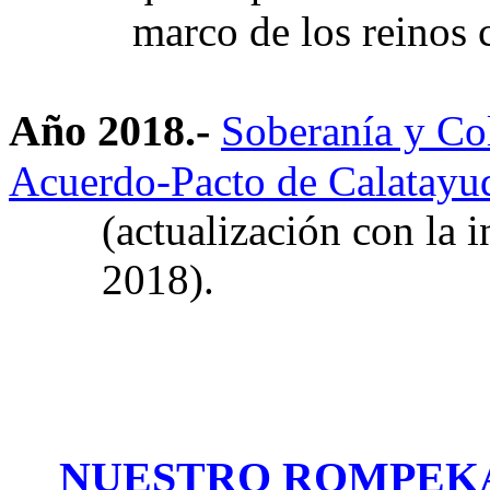
marco de los reinos c
Año 2018.-
Soberanía y Co
Acuerdo-Pacto de Calatayu
(
actualización
con la i
2018).
NUESTRO ROMPEKABES