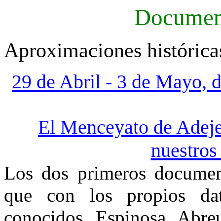
Document
Aproximaciones históric
29 de Abril - 3 de Mayo, 
El
Menceyato
de
Adej
nuestros
Los dos primeros docume
que con los propios dat
conocidos, Espinosa, Abr