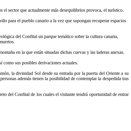
 el sector que actualmente más desequilibrios provoca, el turístico.
rollo para el pueblo canario a la vez que supongan recuperar espacios
lógica del Confital un parque temático sobre la cultura canaria,
muertos.
montaña en la que están situadas dichas cuevas y las laderas anexas.
sí como sus posibles derivaciones actuales.
-amón, la divinidad Sol desde su entrada por la puerta del Oriente a su
s personas además tienen la posibilidad de contemplar la despedida tras
eto del Confital de los cuales el visitante tendrá oportunidad de entrar