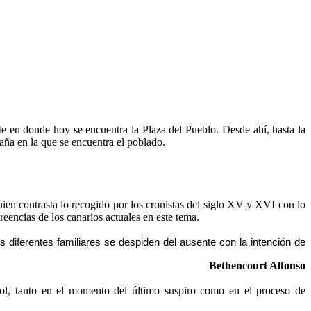
te en donde hoy se encuentra la Plaza del Pueblo. Desde ahí, hasta la
taña en la que se encuentra el poblado.
en contrasta lo recogido por los cronistas del siglo XV y XVI con lo
eencias de los canarios actuales en este tema.
diferentes familiares se despiden del ausente con la intención de
Bethencourt Alfonso
Sol, tanto en el momento del último suspiro como en el proceso de