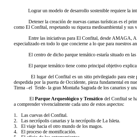
Lograr un modelo de desarrollo sostenible requiere la int
Detener la creación de nuevas camas turísticas es el pri
como El Confital, respetando su riqueza medioambiental y sus va
Entre las iniciativas para El Confital, desde AMAGA, Al
especializado en todo lo que concierne a lo que para nuestros 
El centro de dicho parque temático estaría situado en la
El parque temático tiene como principal objetivo explica
El lugar del Confital es un sitio privilegiado para est
despedida por la puerta de Occidente, pieza fundamental en nuest
Tirma –el
Teide- la gran Montaña Sagrada de los canarios y una 
El
Parque Arqueológico y Temático
del Confital se ha
a comprender vivencialmente cada uno de estos aspectos:
1.
Las cuevas del Confital.
2.
Las necrópolis canarias y la necrópolis de La Isleta.
3.
El viaje hacia el otro mundo de los magos.
4.
El proceso de momificación.