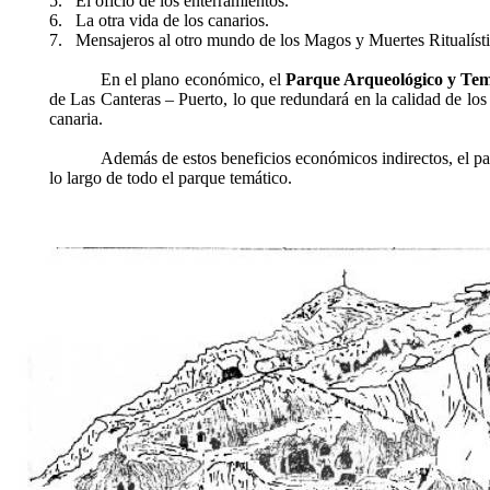
5.
El oficio de los enterramientos.
6.
La otra vida de los canarios.
7.
Mensajeros al otro mundo de los Magos y Muertes Ritualísti
En el plano económico, el
Parque Arqueológico y Tem
de Las Canteras – Puerto, lo que redundará en la calidad de los t
canaria.
Además de estos beneficios económicos indirectos, el par
lo largo de todo el parque temático.