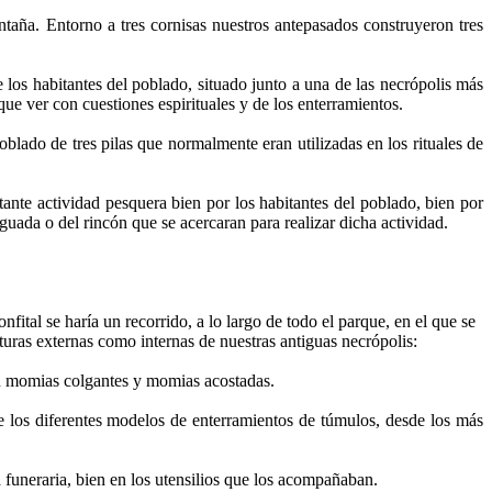
taña. Entorno a tres cornisas nuestros antepasados construyeron tres
 los habitantes del poblado, situado junto a una de las necrópolis más
que ver con cuestiones espirituales y de los enterramientos.
blado de tres pilas que normalmente eran utilizadas en los rituales de
ante actividad pesquera bien por los habitantes del poblado, bien por
guada o del rincón que se acercaran para realizar dicha actividad.
nfital se haría un recorrido, a lo largo de todo el parque, en el que se
cturas externas como internas de nuestras antiguas necrópolis:
on momias colgantes y momias acostadas.
ue los diferentes modelos de enterramientos de túmulos, desde los más
 funeraria, bien en los utensilios que los acompañaban.