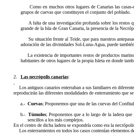
Como en muchos otros lugares de Canarias las casas-cu
grupos de cuevas que constituyen el conjunto del poblado.
A falta de una investigación profunda sobre los restos 
grande de la Isla de Gran Canaria, la presencia de la Necrópo
Su situación frente al Teide, que para nuestros antepasa
adoración de las divinidades Sol-Luna-Agua, puede también 
La existencia de importantes restos de productos marino
habitantes de otros lugares de la propia Isleta en donde tamb
2.
Las necrópolis canarias
:
Los antiguos canarios enterraban a sus familiares en diferente
reproducirán las diferentes modalidades de enterramiento que se 
a.-
Cuevas
; Proponemos que una de las cuevas del Confital
b.-
Túmulos
; Proponemos que a lo largo de la ladera que 
sencillos a los más complejos.
En el centro de dicha ladera se expondría como era la necrópolis
Los enterramientos en todos los casos contenían elementos de 