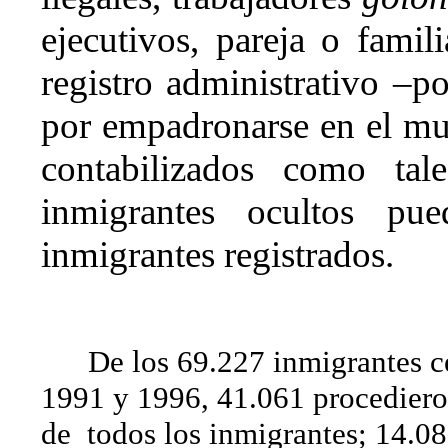
ejecutivos, pareja o famili
registro administrativo –p
por empadronarse en el mun
contabilizados como tal
inmigrantes ocultos pu
inmigrantes registrados.
De los 69.227 inmigrantes c
1991 y 1996, 41.061 procedieron
de
todos los inmigrantes; 14.08