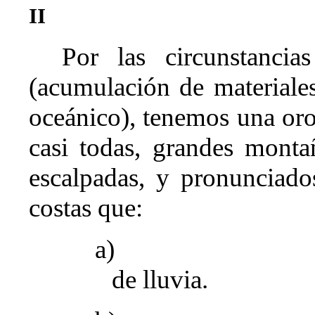
II
Por las circunstanci
(acumulación de materiales
oceánico), tenemos una oro
casi todas, grandes monta
escalpadas, y pronunciado
costas que:
a)
de lluvia.