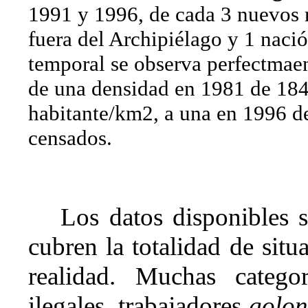
1991 y 1996, de cada 3 nuevos r
fuera del Archipiélago y 1 naci
temporal se observa perfectmaen
de una densidad en 1981 de 184
habitante/km2, a una en 1996 d
censados.
Los datos disponibles 
cubren la totalidad de situ
realidad. Muchas catego
ilegales, trabajadores
golon