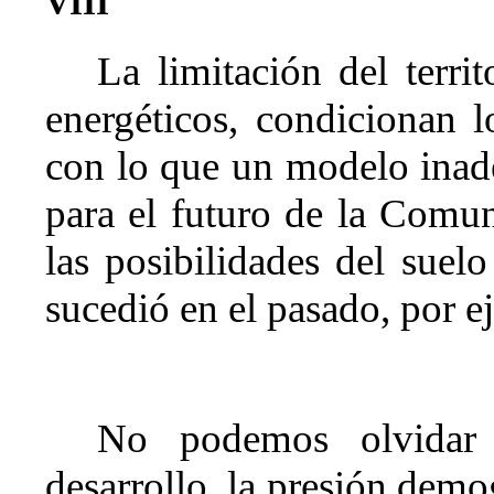
VIII
La limitación del territ
energéticos, condicionan l
con lo que un modelo ina
para el futuro de la Comu
las posibilidades del suel
sucedió en el pasado, por e
No podemos olvidar
desarrollo, la presión demo