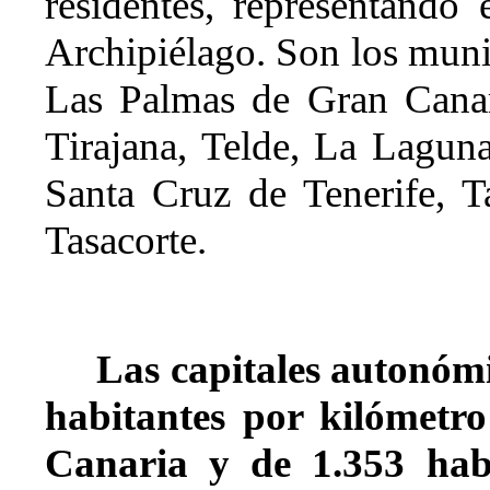
residentes, representando
Archipiélago. Son los munic
Las Palmas de Gran Canar
Tirajana, Telde, La Laguna
Santa Cruz de Tenerife, T
Tasacorte.
Las capitales autonóm
habitantes por kilómet
Canaria y de 1.353 hab