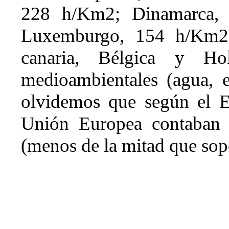
228 h/Km2; Dinamarca,
Luxemburgo, 154 h/Km2.
canaria, Bélgica y Hol
medioambientales (agua, et
olvidemos que según el Eu
Unión Europea contaban
(menos de la mitad que sop