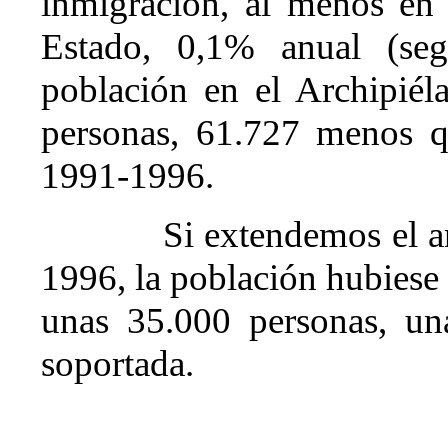
inmigración, al menos en 
Estado, 0,1% anual (s
población en el Archipiél
personas, 61.727 menos q
1991-1996.
Si extendemos el an
1996, la población hubiese 
unas 35.000 personas, un
soportada.