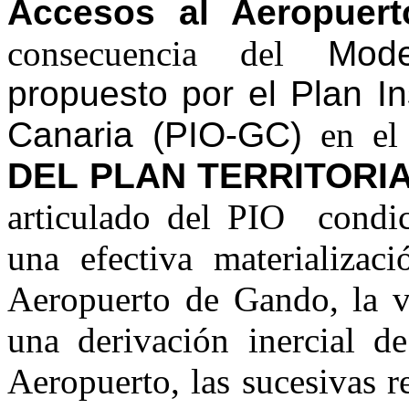
Accesos al Aeropuert
consecuencia del
Mode
propuesto por el Plan I
Canaria (PIO-GC)
en el
DEL PLAN TERRITORI
articulado del PIO condici
una efectiva materializac
Aeropuerto de Gando, la v
una derivación inercial d
Aeropuerto, las sucesivas r