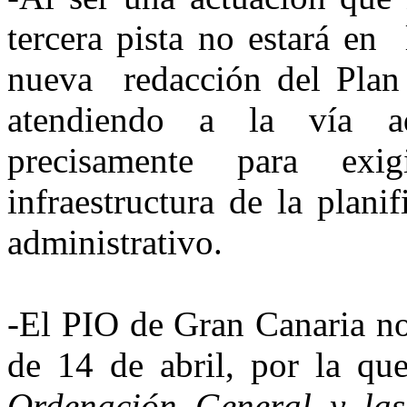
tercera pista no estará en 
nueva redacción del Plan 
atendiendo a la vía ad
precisamente para ex
infraestructura de la plani
administrativo.
-El PIO de Gran Canaria n
de 14 de abril, por la q
Ordenación General y las