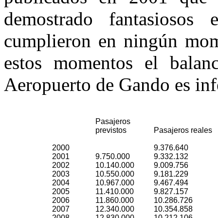
demostrado fantasiosos 
cumplieron en ningún mom
estos momentos el balanc
Aeropuerto de Gando es infe
Pasajeros
previstos
Pasajeros reales
2000
9.376.640
2001
9.750.000
9.332.132
2002
10.140.000
9.009.756
2003
10.550.000
9.181.229
2004
10.967.000
9.467.494
2005
11.410.000
9.827.157
2006
11.860.000
10.286.726
2007
12.340.000
10.354.858
2008
12.830.000
10.212.106