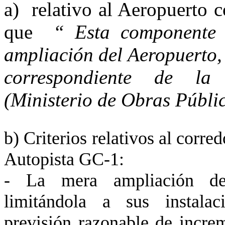
a) relativo al Aeropuerto c
que
“ Esta componente de
ampliación del Aeropuerto,
correspondiente de la 
(Ministerio de Obras Públic
b) Criterios relativos al corred
Autopista GC-1:
- La mera ampliación del 
limitándola a sus instalac
previsión razonable de increm