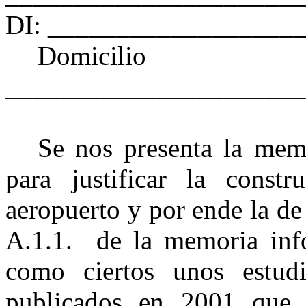
DI: __________________
Domic
______________________
Se nos presenta la me
para justificar la constr
aeropuerto y por ende la de
A.1.1. de la memoria info
como ciertos unos estud
publicados en 2001 que