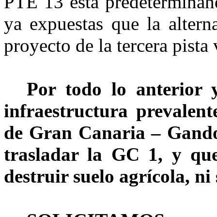
PTE 13 está predeterminand
ya expuestas que la altern
proyecto de la tercera pista
Por todo lo anterior 
infraestructura prevalent
de Gran Canaria – Gando,
trasladar la GC 1, y que
destruir suelo agrícola, ni