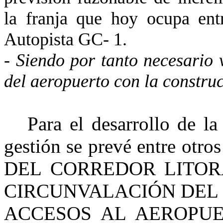
la franja que hoy ocupa entr
Autopista GC- 1.
-
Siendo por tanto necesario 
del aeropuerto con la constru
Para el desarrollo de l
gestión se prevé entre otr
DEL CORREDOR LITORA
CIRCUNVALACIÓN DEL
ACCESOS AL AEROPUER