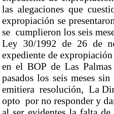
las alegaciones que cuesti
expropiación se presentaro
se cumplieron los seis meses
Ley 30/1992 de 26 de no
expediente de expropiació
en el BOP de Las Palmas 
pasados los seis meses sin
emitiera resolución, La Di
opto por no responder y da
al ser evidentes la falta d