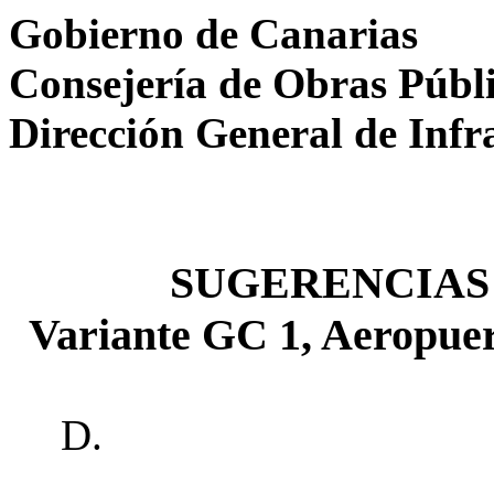
Gobierno de Canarias
Consejería de Obras Públ
Dirección General de Infr
SUGERENCIAS al
Variante GC 1, Aeropue
D.
______________________