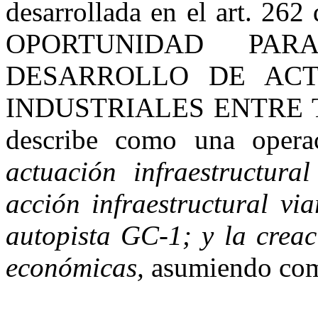
desarrollada en el art. 2
OPORTUNIDAD PA
DESARROLLO DE ACT
INDUSTRIALES ENTRE T
describe como una opera
actuación infraestructura
acción infraestructural vi
autopista GC-1; y la creac
económicas,
asumiendo como