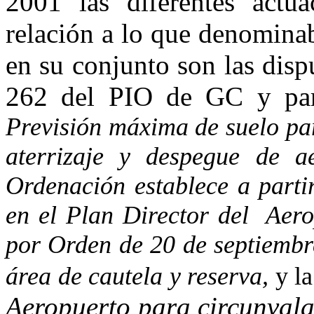
2001 las diferentes actu
relación a lo que denomina
en su conjunto son las disp
262 del PIO de GC y part
Previsión máxima de suelo pa
aterrizaje y despegue de a
Ordenación establece a parti
en el Plan Director del Aer
por Orden de 20 de septiembr
área de cautela y reserva,
y l
Aeropuerto para circunvala