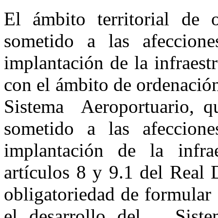
El ámbito territorial d
sometido a las afeccion
implantación de la infraest
con el ámbito de ordenación
Sistema Aeroportuario, qu
sometido a las afeccion
implantación de la infrae
artículos 8 y 9.1 del Real
obligatoriedad de formular 
el desarrollo del Siste