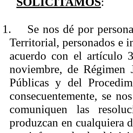
SOLICITAMOS
:
1.
Se nos dé por persona
Territorial, personados e 
acuerdo con el artículo
noviembre, de Régimen J
Públicas y del Procedim
consecuentemente, se nos
comuniquen las resolu
produzcan en cualquiera d