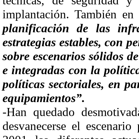
técnicas, de seguridad y
implantación. También en
planificación de las inf
estrategias estables, con p
sobre escenarios sólidos 
e integradas con la políti
políticas sectoriales, en pa
equipamientos”.
-Han quedado desmotivadas,
desvanecerse el escenario 