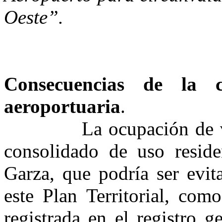
Oeste”.
Consecuencias de la c
aeroportuaria
.
La ocupación de varia
consolidado de uso resid
Garza, que podría ser evit
este Plan Territorial, com
registrada en el registro 