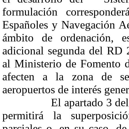
formulación corresponder
Españoles y Navegación Aér
ámbito de ordenación, es
adicional segunda del RD 
al Ministerio de Fomento d
afecten a la zona de se
aeropuertos de interés gener
El apartado 3 del art.
permitirá la superposici
parciales o, en su caso, d