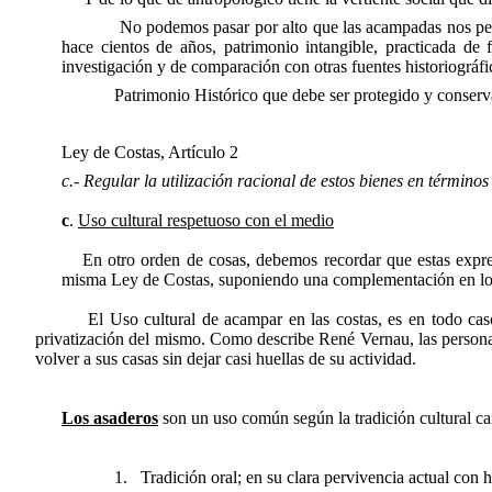
No podemos pasar por alto que las acampadas nos permiten u
hace cientos de años, patrimonio intangible, practicada d
investigación y de comparación con otras fuentes historiográfi
Patrimonio Histórico que debe ser protegido y conservad
Ley de Costas, Artículo 2
c.- Regular la utilización racional de estos bienes en términos
c
.
Uso cultural respetuoso con el medio
En otro orden de cosas, debemos recordar que estas expres
misma Ley de Costas, suponiendo una complementación en los d
El Uso cultural de acampar en las costas, es en todo ca
privatización del mismo. Como describe René Vernau, las personas l
volver a sus casas sin dejar casi huellas de su actividad.
Los asaderos
son un uso común según la tradición cultural can
1.
Tradición oral; en su clara pervivencia actual con h