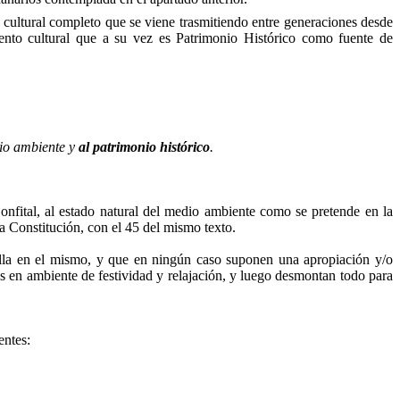
ltural completo que se viene trasmitiendo entre generaciones desde
ento cultural que a su vez es Patrimonio Histórico como fuente de
dio ambiente y
al patrimonio histórico
.
onfital, al estado natural del medio ambiente como se pretende en la
 Constitución, con el 45 del mismo texto.
ella en el mismo, y que en ningún caso suponen una apropiación y/o
as en ambiente de festividad y relajación, y luego desmontan todo para
entes: