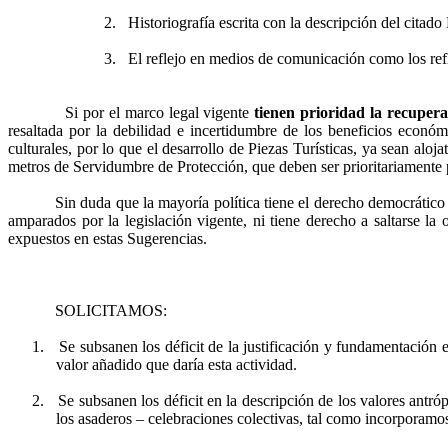
2.
Historiografía escrita con la descripción del citado
3.
El reflejo en medios de comunicación como los ref
Si por el marco legal vigente
tienen prioridad la recupera
resaltada por la debilidad e incertidumbre de los beneficios económ
culturales, por
lo que el desarrollo de Piezas Turísticas, ya sean aloj
metros de Servidumbre de Protección, que deben ser prioritariamente pa
Sin duda que la mayoría política tiene el derecho democrático
amparados por la legislación vigente, ni tiene derecho a saltarse la
expuestos en estas Sugerencias.
SOLICITAMOS:
1.
Se subsanen los déficit de la justificación y fundamentació
valor añadido que daría esta actividad.
2.
Se subsanen los déficit en la descripción de los valores antró
los asaderos – celebraciones colectivas, tal como incorporamo