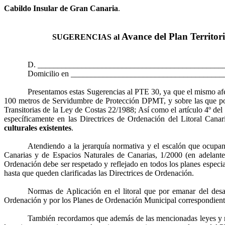
Cabildo Insular de Gran Canaria
.
Avance del Plan Territor
SUGERENCIAS al
D. _______________________________________________
Domicilio en _____________________________________
Presentamos estas Sugerencias al PTE 30, ya que el mismo afe
100 metros de Servidumbre de Protección DPMT, y sobre las que por 
Transitorias de la Ley de Costas 22/1988; Así como el artículo 4º de
específicamente en las Directrices de Ordenación del Litoral Cana
culturales existentes
.
Atendiendo a la jerarquía normativa y el escalón que ocupa
Canarias y de Espacios Naturales de Canarias, 1/2000 (en adelante 
Ordenación debe ser respetado y reflejado en todos los planes especia
hasta que queden clarificadas las Directrices de Ordenación.
Normas de Aplicación en el litoral que por emanar del desa
Ordenación y por los Planes de Ordenación Municipal correspondient
También recordamos que además de las mencionadas leyes y norm