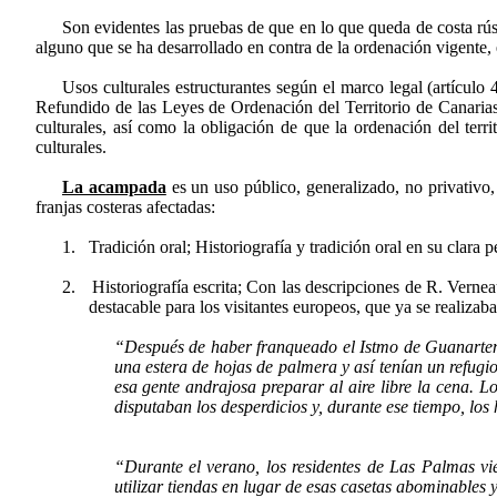
Son evidentes las pruebas de que e
n lo que queda de costa rús
alguno que se ha desarrollado en contra de la ordenación vigente, en
Usos culturales estructurantes según el marco legal (
artículo
4
Refundido de las Leyes de Ordenación del Territorio de Canarias
culturales, así como la obligación de que la ordenación del terri
culturales.
La acampada
es un uso público, generalizado, no privativo, 
franjas costeras afectadas:
1.
Tradición oral; Historiografía y tradición oral en su clara p
2.
Historiografía escrita; Con las descripciones de R. Verne
destacable para los visitantes europeos, que ya se realiza
“Después de haber franqueado el Istmo de Guanarteme. 
una estera de hojas de palmera y así tenían un refugi
esa gente andrajosa preparar al aire libre la cena. L
disputaban los desperdicios y, durante ese tiempo, los
“Durante el verano, los residentes de Las Palmas vi
utilizar tiendas en lugar de esas casetas abominables 