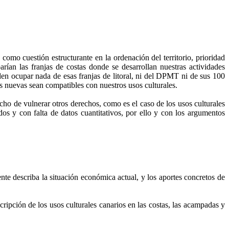
, como cuestión estructurante en la ordenación del territorio, prioridad
rían las franjas de costas donde se desarrollan nuestras actividades
eden ocupar nada de esas franjas de litoral, ni del DPMT ni de sus 100
es nuevas sean compatibles con nuestros usos culturales.
cho de vulnerar otros derechos, como es el caso de los usos culturales
dos y con falta de datos cuantitativos, por ello y con los argumentos
e describa la situación económica actual, y los aportes concretos de
cripción de los usos culturales canarios en las costas, las acampadas y