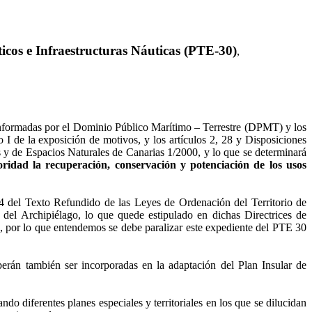
ticos e Infraestructuras Náuticas (PTE-30)
,
conformadas por el Dominio Público Marítimo – Terrestre (DPMT) y los
 I de la exposición de motivos, y los artículos 2, 28 y Disposiciones
s y de Espacios Naturales de Canarias 1/2000, y lo que se determinará
oridad la recuperación, conservación y potenciación de los usos
14 del Texto Refundido de las Leyes de Ordenación del Territorio de
 del Archipiélago, lo que quede estipulado en dichas Directrices de
30, por lo que entendemos se debe paralizar este expediente del PTE 30
erán también ser incorporadas en la adaptación del Plan Insular de
 diferentes planes especiales y territoriales en los que se dilucidan