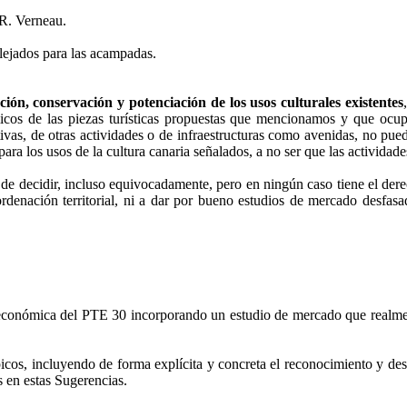
 R. Verneau.
lejados para las acampadas.
ción, conservación y potenciación de los usos culturales existentes
icos de las piezas turísticas propuestas que mencionamos y que ocupa
ativas, de otras actividades o de infraestructuras como avenidas, no pu
ra los usos de la cultura canaria señalados, a no ser que las actividad
 de decidir, incluso equivocadamente, pero en ningún caso tiene el dere
 ordenación territorial, ni a dar por bueno estudios de mercado desfasa
n económica del PTE 30 incorporando un estudio de mercado que realment
picos, incluyendo de forma explícita y concreta el reconocimiento y des
s en estas Sugerencias.